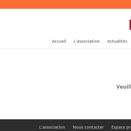
Accueil
L’association
Actualités
Veuil
L’association
Nous contacter
Espace pr