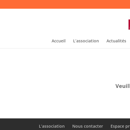
Accueil
L’association
Actualités
Veuil
L’association
Nous contacter
Espace pr