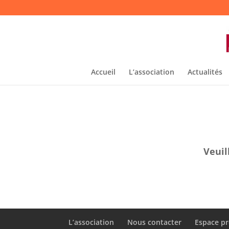
Accueil
L’association
Actualités
Veuil
L’association
Nous contacter
Espace pr