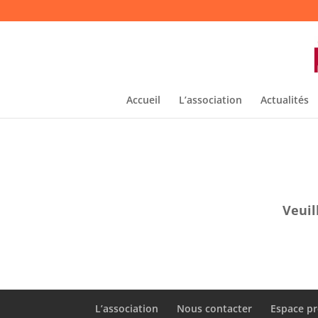
Accueil
L’association
Actualités
Veuil
L’association
Nous contacter
Espace pr