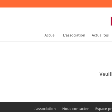
Accueil
L’association
Actualités
Veuil
L’association
Nous contacter
Espace pr