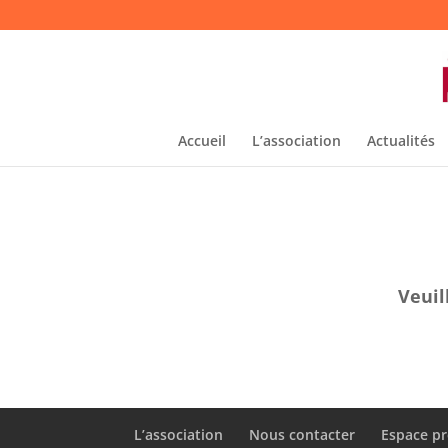
Accueil
L’association
Actualités
Veuil
L’association
Nous contacter
Espace pr