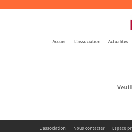
Accueil
L’association
Actualités
Veuil
L’association
Nous contacter
Espace pr