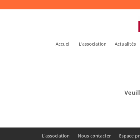
Accueil
L’association
Actualités
Veuil
L’association
Nous contacter
Espace pr