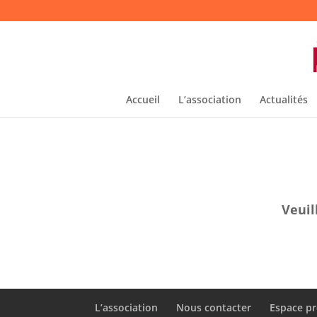
Accueil
L’association
Actualités
Veuil
L’association
Nous contacter
Espace pr