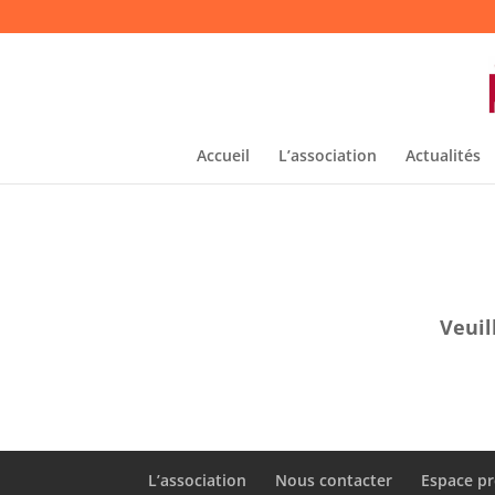
Accueil
L’association
Actualités
Veuil
L’association
Nous contacter
Espace pr