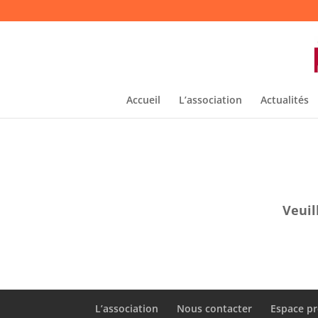
Accueil
L’association
Actualités
Veuil
L’association
Nous contacter
Espace pr