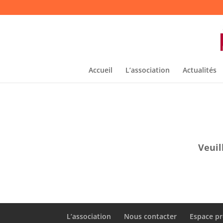
Accueil
L’association
Actualités
Veuil
L’association
Nous contacter
Espace pr