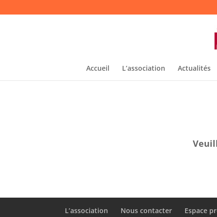
Accueil
L’association
Actualités
Veuil
L’association
Nous contacter
Espace pr