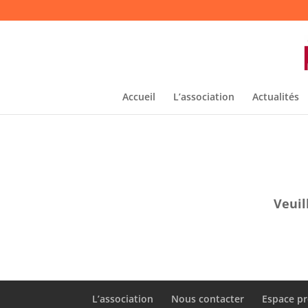
Accueil
L’association
Actualités
Veuil
L’association
Nous contacter
Espace pr