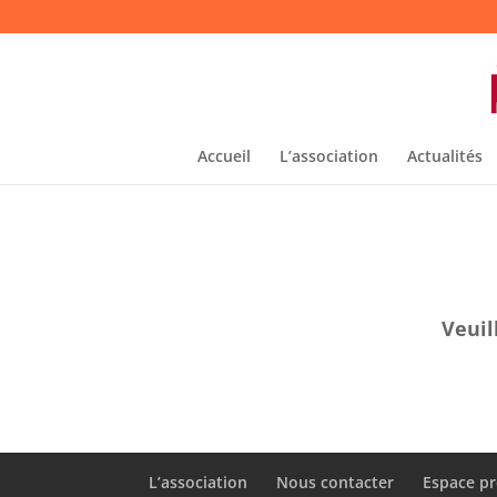
Accueil
L’association
Actualités
Veuil
L’association
Nous contacter
Espace pr