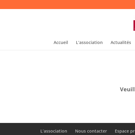
Accueil
L’association
Actualités
Veuil
L’association
Nous contacter
Espace pr