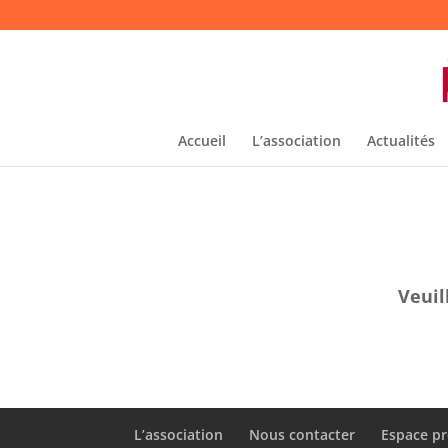
Accueil
L’association
Actualités
Veuil
L’association
Nous contacter
Espace pr