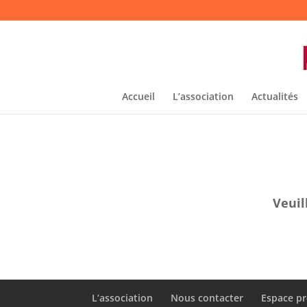
Accueil
L’association
Actualités
Veuil
L’association
Nous contacter
Espace pr