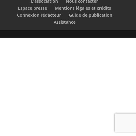
L’association
Nous contacter
Espace presse
Mentions légales et crédits
Connexion rédacteur
Guide de publication
Assistance