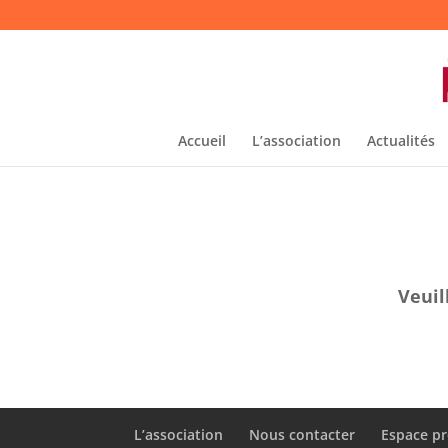
Accueil
L’association
Actualités
Veuil
L’association
Nous contacter
Espace pr