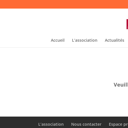
Accueil
L’association
Actualités
Veuil
L’association
Nous contacter
Espace pr