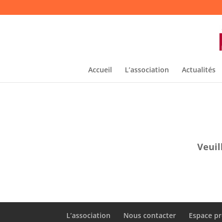
Accueil
L’association
Actualités
Veuil
L’association
Nous contacter
Espace pr