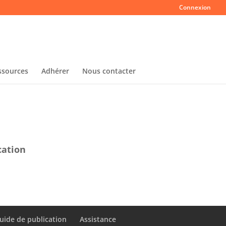
Connexion
ssources
Adhérer
Nous contacter
cation
uide de publication
Assistance