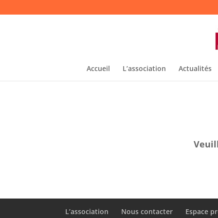
Accueil
L’association
Actualités
Veuil
L’association
Nous contacter
Espace pr